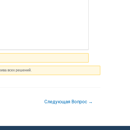
хива всех решений.
Следующая Вопрос
→