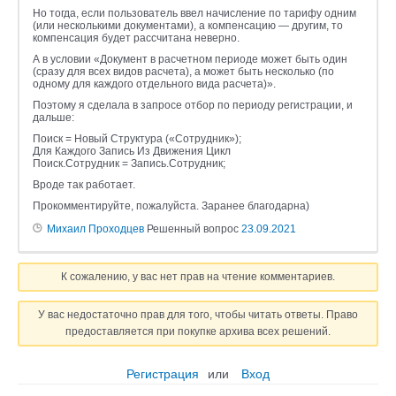
Но тогда, если пользователь ввел начисление по тарифу одним
(или несколькими документами), а компенсацию — другим, то
компенсация будет рассчитана неверно.
А в условии «Документ в расчетном периоде может быть один
(сразу для всех видов расчета), а может быть несколько (по
одному для каждого отдельного вида расчета)».
Поэтому я сделала в запросе отбор по периоду регистрации, и
дальше:
Поиск = Новый Структура («Сотрудник»);
Для Каждого Запись Из Движения Цикл
Поиск.Сотрудник = Запись.Сотрудник;
Вроде так работает.
Прокомментируйте, пожалуйста. Заранее благодарна)
Михаил Проходцев
Решенный вопрос
23.09.2021
К сожалению, у вас нет прав на чтение комментариев.
У вас недостаточно прав для того, чтобы читать ответы. Право
предоставляется при покупке архива всех решений.
Регистрация
или
Вход