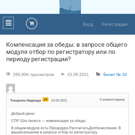
Вход
Регистрация
Компенсация за обеды: в запросе общего
модуля отбор по регистратору или по
периоду регистрации?
295.00K просмотров
23.09.2021
Билет № 10
24
0
комментариев
Токарева Надежда
19.09.2021
Добрый день!
СПР 10го билета — компенсация за обеды.
В общем модуле есть Процедура РассчитатьДопНачисления. В
вашем решении в запросе отбор по регистратору.