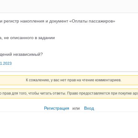
ли регистр накопления и документ «Оплаты пассажиров»
, не описанного в задании
ведений независимый?
11.2023
К сожалению, у вас нет прав на чтение комментариев.
о прав для того, чтобы читать ответы. Право предоставляется при покупке ар
Регистрация
или
Вход