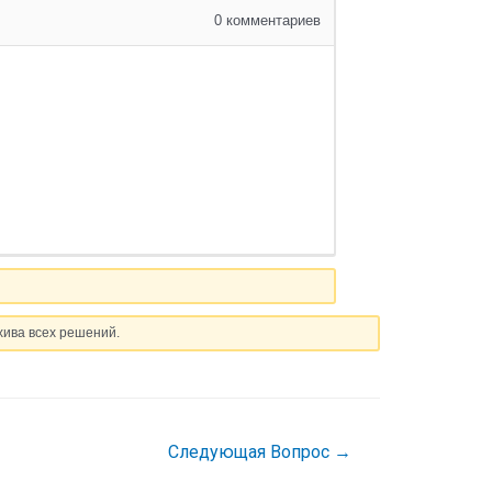
0
комментариев
хива всех решений.
Следующая Вопрос
→