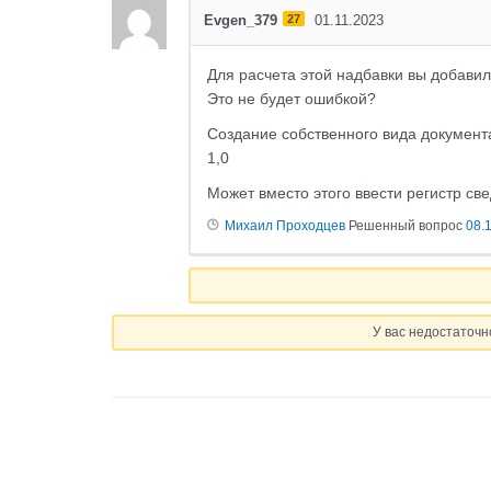
Evgen_379
27
01.11.2023
Для расчета этой надбавки вы добави
Это не будет ошибкой?
Создание собственного вида документа
1,0
Может вместо этого ввести регистр с
Михаил Проходцев
Решенный вопрос
08.
У вас недостаточн