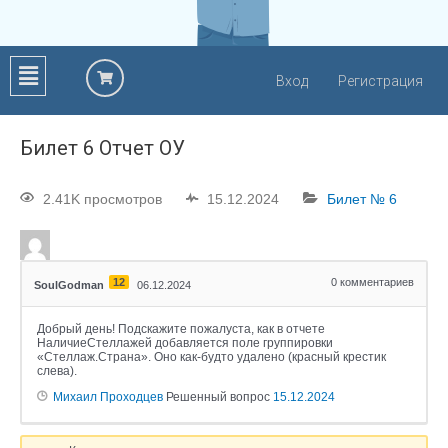
Вход
Регистрация
Билет 6 Отчет ОУ
2.41K просмотров
15.12.2024
Билет № 6
12
0
комментариев
SoulGodman
06.12.2024
Добрый день! Подскажите пожалуста, как в отчете
НаличиеСтеллажей добавляется поле группировки
«Стеллаж.Страна». Оно как-будто удалено (красный крестик
слева).
Михаил Проходцев
Решенный вопрос
15.12.2024