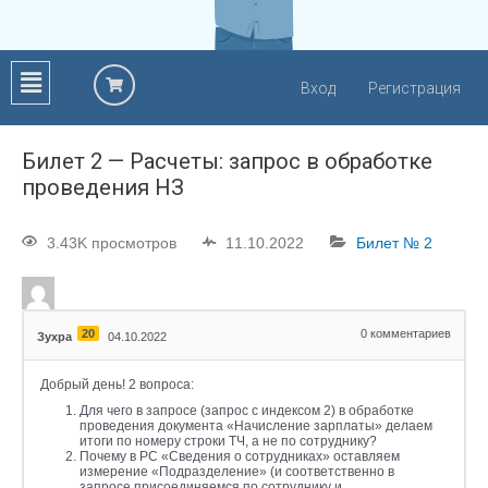
Вход
Регистрация
Билет 2 — Расчеты: запрос в обработке
проведения НЗ
3.43K просмотров
11.10.2022
Билет № 2
20
0
комментариев
Зухра
04.10.2022
Добрый день! 2 вопроса:
Для чего в запросе (запрос с индексом 2) в обработке
проведения документа «Начисление зарплаты» делаем
итоги по номеру строки ТЧ, а не по сотруднику?
Почему в РС «Сведения о сотрудниках» оставляем
измерение «Подразделение» (и соответственно в
запросе присоединяемся по сотруднику и