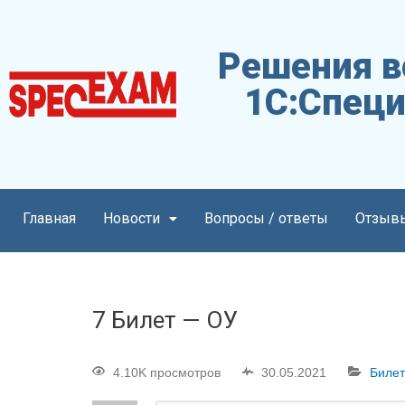
Решения в
1С:Специ
Главная
Новости
Вопросы / ответы
Отзыв
7 Билет — ОУ
4.10K просмотров
30.05.2021
Билет