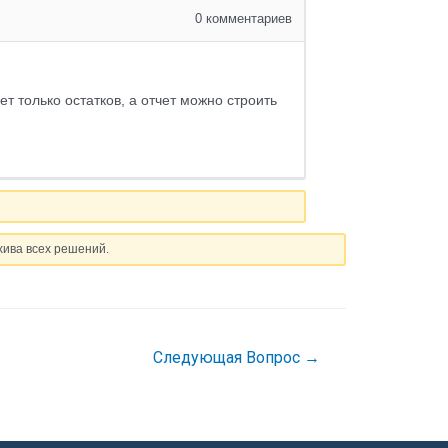
0
комментариев
 только остатков, а отчет можно строить
хива всех решений.
Следующая Вопрос
→