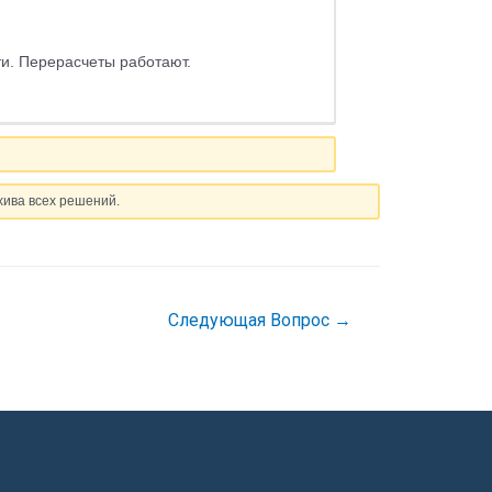
ти. Перерасчеты работают.
хива всех решений.
Следующая Вопрос
→