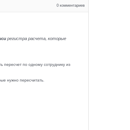
0
комментариев
иси
регистра расчета, которые
ь пересчет по одному сотруднику из
рые нужно пересчитать.