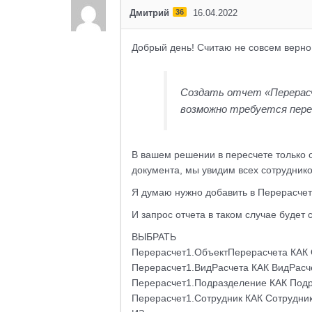
Дмитрий
36
16.04.2022
Добрый день! Считаю не совсем верно
Создать отчет «Перерасч
возможно требуется пер
В вашем решении в пересчете только о
документа, мы увидим всех сотруднико
Я думаю нужно добавить в Перерасчет
И запрос отчета в таком случае будет 
ВЫБРАТЬ
Перерасчет1.ОбъектПерерасчета КАК 
Перерасчет1.ВидРасчета КАК ВидРасч
Перерасчет1.Подразделение КАК Подр
Перерасчет1.Сотрудник КАК Сотрудни