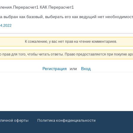
ления.Перерасчет1 КАК Перерасчет1
а выбран как базовый, выбирать его как ведущий нет необходимос
04.2022
К сожалению, у вас нет прав на чтение комментариев.
о прав для того, чтобы читать ответы. Право предоставляется при покупке ар
Регистрация
или
Вход
бличной оферты
Политика конфиденциальности