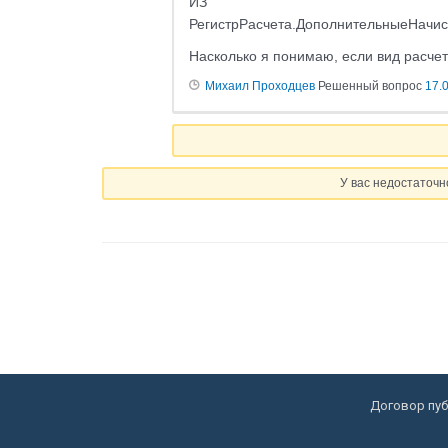
ИЗ
РегистрРасчета.ДополнительныеНачис
Насколько я понимаю, если вид расчет
Михаил Проходцев
Решенный вопрос
17.
У вас недостаточн
Договор пу