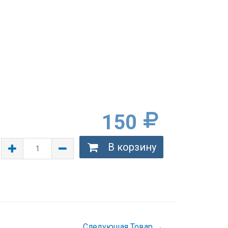
150
В корзину
Следующая Товар
→