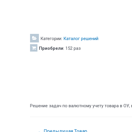
Категории:
Каталог решений
Приобрели
: 152 раз
Решение задач по валютному учету товара в ОУ,
←
Предыдущая Товар